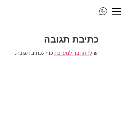
IMG_08_resize
כתיבת תגובה
יש
להתחבר למערכת
כדי לכתוב תגובה.