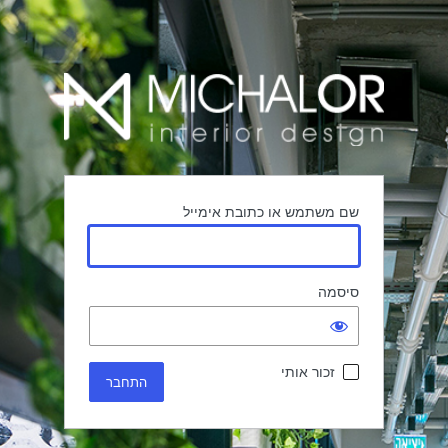
שם משתמש או כתובת אימייל
סיסמה
זכור אותי