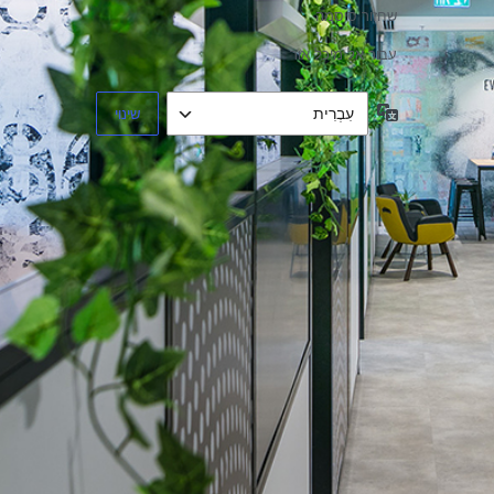
שחזור סיסמה
עבור אל מיכל אור
שפה