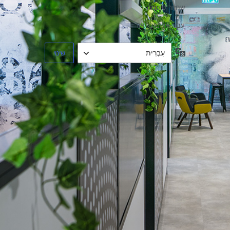
שחזור סיסמה
עבור אל מיכל אור
שפה