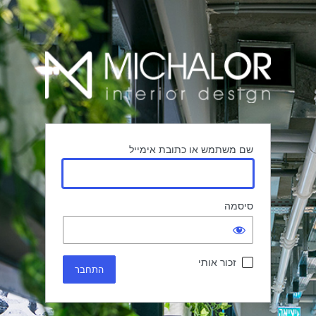
שם משתמש או כתובת אימייל
סיסמה
זכור אותי