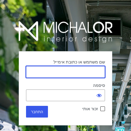
שם משתמש או כתובת אימייל
סיסמה
זכור אותי