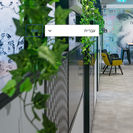
שחזור סיסמה
עבור אל מיכל אור
שפה