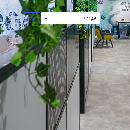
עבור אל מיכל אור
שפה