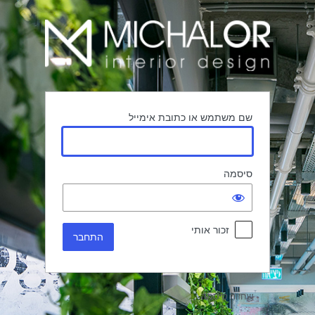
תחבר
שם משתמש או כתובת אימייל
סיסמה
זכור אותי
שחזור סיסמה