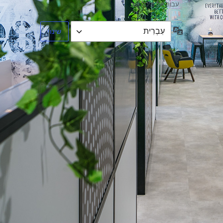
עבור אל מיכל אור
שפה