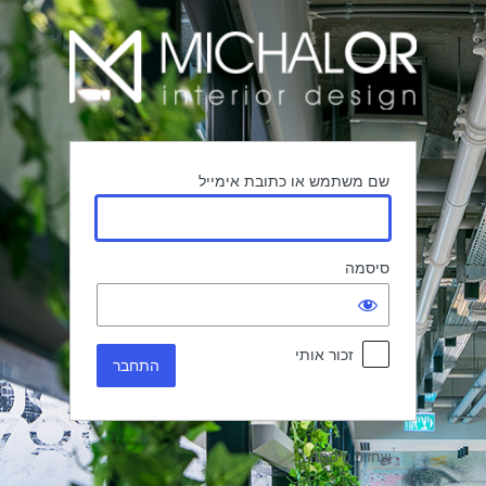
תחבר
שם משתמש או כתובת אימייל
סיסמה
זכור אותי
שחזור סיסמה