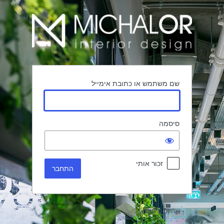
תחבר
שם משתמש או כתובת אימייל
סיסמה
זכור אותי
שחזור סיסמה