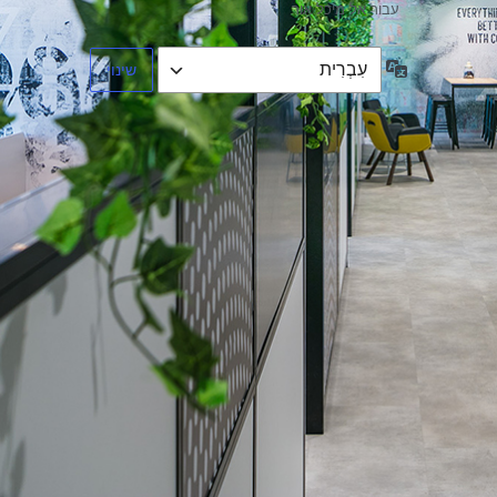
עבור אל מיכל אור
שפה