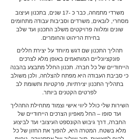
משרדי מתמחה, כבר כ -17 שנים, בתכנון ועיצוב
מסחרי, לובאים, משרדים וסביבות עבודה מתחומים
שונים ומלווה פרויקטים משלב התכנון ועד שלב
בחירת הריהוט והחומרים.
תהליך התכנון שם דגש מיוחד על יצירת חללים
פונקציונליים המותאמים באופן מלא לצרכים
הייחודיים של כל חברה. תכנון החלל מתבצע בהבנה
כי סביבת העבודה היא מפתח להצלחה, ולכן משולב
בתהליך התכנון יצירתיות, פרקטיות ותשומת לב
לפרטים הקטנים ביותר.
השירות שלי כולל ליווי אישי וצמוד מתחילת התהליך
ועד סופו – החל מאפיון הצרכים הייחודיים של
החברה, דרך גיבוש הקונספט העיצובי ועד לביצוע
מלא בשטח. המטרה היא, להפוך את החזון של כל
לקוח למציאות, תוך שילוב של אסתטיקה, נוחות