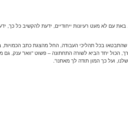
 – Mars Media Group
את עם לא מעט רעיונות ייחודיים, ידעת להקשיב כל כך, יד
 שהתבטאו בכל תהליכי העבודה, החל מהצגת כתב הכמויות, ב
רך, הכול יחד הביא לשורה התחתונה – פשוט "וואו" ענק, גם 
נו, ועל כך המון תודה לך מאתנו".