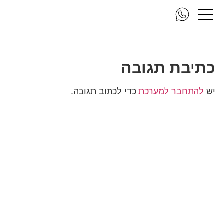
IMG_17_resize
כתיבת תגובה
יש
להתחבר למערכת
כדי לכתוב תגובה.