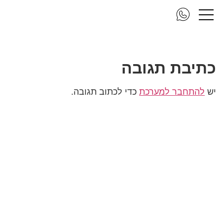
rcure new2
כתיבת תגובה
יש
להתחבר למערכת
כדי לכתוב תגובה.