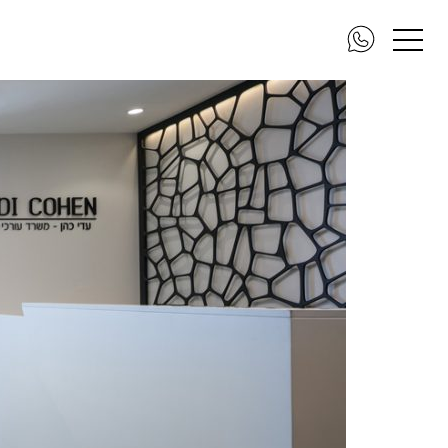
1 (10) new