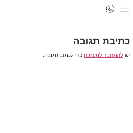
folger final3
כתיבת תגובה
יש
להתחבר למערכת
כדי לכתוב תגובה.