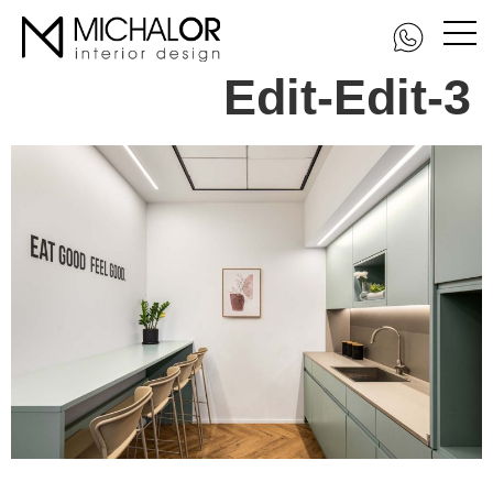
DSC_0588-Edit-
Edit-Edit-3