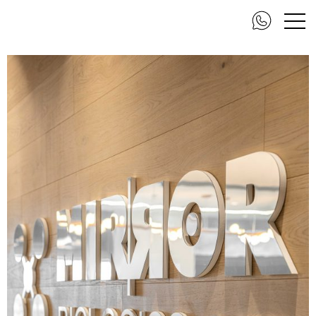
DSC_3878-Edit