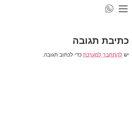
mirrorbio k1
כתיבת תגובה
יש
להתחבר למערכת
כדי לכתוב תגובה.