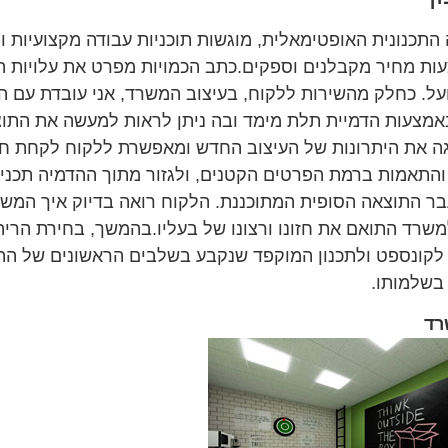
תכנונית האופטימאלית, מוגשות תוכניות עבודה מקצועיות 
עות מחיר מקבלנים וספקים.כתב הכמויות מפרט את עלויות ה
על. כחלק מהשירות ללקוח, בעיצוב המשרד, אני עובדת עם ה
אמצעות הדמיית תלת מימד ובה ניתן לראות למעשה את התו
יגה את היתרונות של העיצוב החדש ומאפשרת ללקוח לקחת 
ם והתאמות ברמת הפרטים הקטנים, ולגזור מתוך ההדמיה תכני
 התוצאה הסופית המתוכננת. הלקוח רואה בדיוק איך המשרד
רד התואם את חזונו ורצונו של בעליו.בהמשך, בחירת הריהו
לקונספט ולתכנון המוקפד שנקבע בשלבים הראשונים של התהל
בשלמותו.
רד