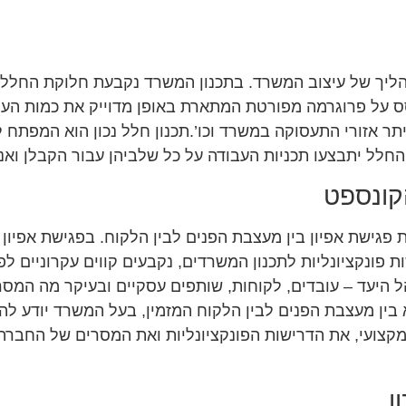
ליך של עיצוב המשרד. בתכנון המשרד נקבעת חלוקת החלל, ת
ס על פרוגרמה מפורטת המתארת באופן מדוייק את כמות העו
מיתר אזורי התעסוקה במשרד וכו’.תכנון חלל נכון הוא המפת
החלל יתבצעו תכניות העבודה על כל שלביהן עבור הקבלן ואנ
קונספט
גישת אפיון בין מעצבת הפנים לבין הלקוח. בפגישת אפיון ז
פונקציונליות לתכנון המשרדים, נקבעים קווים עקרוניים לפ
 היעד – עובדים, לקוחות, שותפים עסקיים ובעיקר מה המסר
בין מעצבת הפנים לבין הלקוח המזמין, בעל המשרד יודע להג
קצועי, את הדרישות הפונקציונליות ואת המסרים של החברה ל
ן