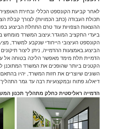
לאחר קביעת הקונספט הכללי ובחירת האופציה ה
תכולת העבודה (כתב הכמויות) לצורך קבלת הצ
ההוצאות הצפויות עוד טרם התחלת הביצוע בפו
ביעדי התקציב המוגדר.עיצוב המשרד מומחש ב
הקונספט העיצובי הייחודי שנקבע למשרד, מצ
הביצוע.באמצעות ההדמייה, ניתן ליצור תיקוני
הדמיית תלת מימד מאפשר הליכה בטוחה אל עבר
הקטנים ביותר שהופכים את המשרד המתוכנן למש
השונים שיוצרים את חזות המשרד, יהיו בהתאם 
דיאלוג פתוח ובמקצועיות רבה עד גמר התהליך 
הדמייה ראליסטית כחלק מתהליך תכנון המש