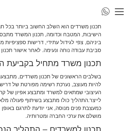
תכנון משרדים
תכנון משרדים הוא השלב החשוב ביותר בכל תה
הישיבות, המטבח וכדומה, תכנון המשרד מתבס
ביניהם, צפי לגידול עתידי, דרישות ספציפיות 
סביבת עבודה נוחה ונעימה. לאחר אישור תכנון 
תכנון משרד מתחיל בקביעת ה
בשלבים הראשונים של תכנון משרדים, מתבצעת פ
להיות מעוצב, נערכת רשימה מפורטת של דרישות 
העיצובי שמתאים למשרד ומתבצע אפיון של קהל
לייצר.התהליך כולו מתבצע בשיתוף פעולה מלא 
כמעצבת פנים מנוסה, אני יודעת לתרגם באופן מ
מושלם את ערכי החברה ומטרותיה.
תכנון למשרדים – התהליך הנכו